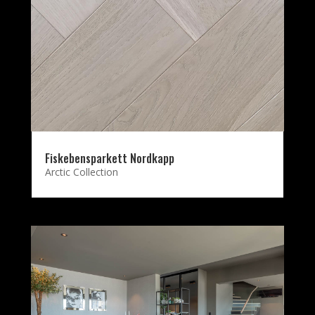
Fiskebensparkett Nordkapp
Arctic Collection