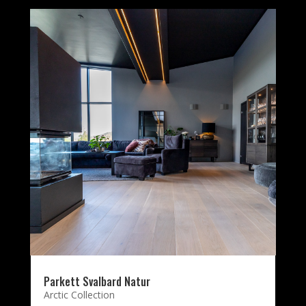
Parkett Svalbard Natur
Arctic Collection