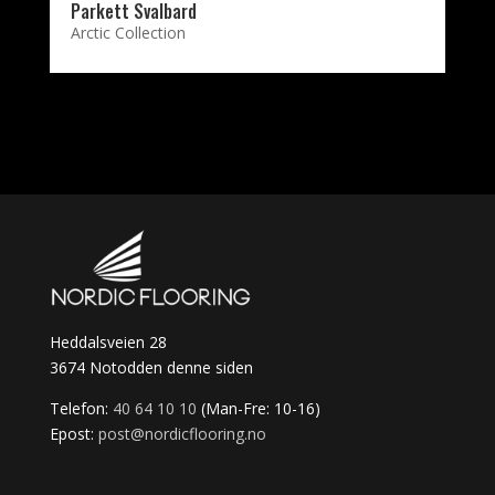
Parkett Svalbard
Arctic Collection
Heddalsveien 28
3674 Notodden denne siden
Telefon:
40 64 10 10
(Man-Fre: 10-16)
Epost:
post@nordicflooring.no