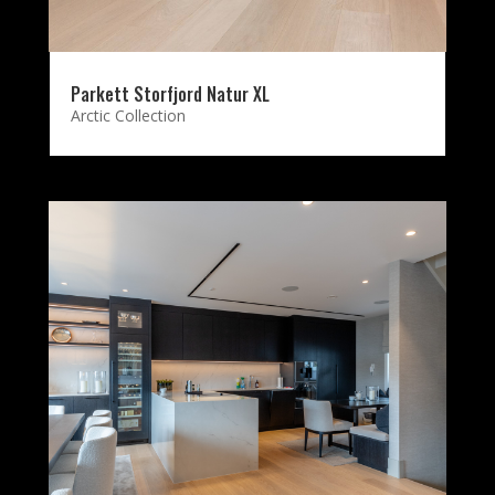
Parkett Storfjord Natur XL
Arctic Collection