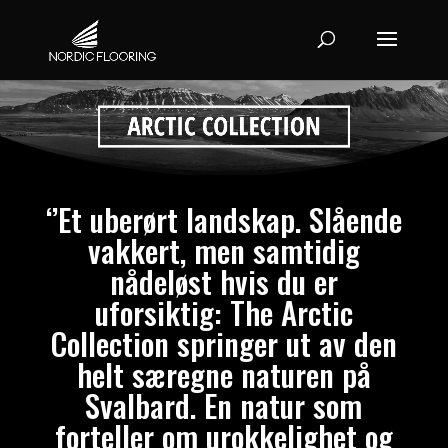
‘’Et
uberørt landskap. Slående
vakkert, men samtidig
nådeløst hvis du er
uforsiktig: The Arctic
Collection springer ut av den
helt særegne naturen på
Svalbard
. En natur som
forteller om
urokkelighet og