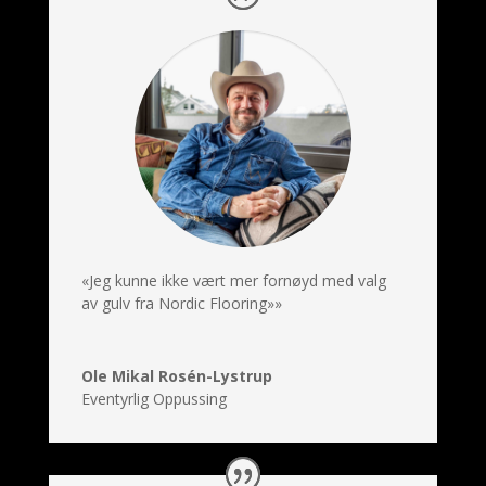
«Jeg kunne ikke vært mer fornøyd med valg
av gulv fra Nordic Flooring»»
Ole Mikal Rosén-Lystrup
Eventyrlig Oppussing