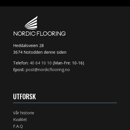
Heddalsveien 28
3674 Notodden denne siden
Telefon:
40 64 10 10
(Man-Fre: 10-16)
Epost:
post@nordicflooring.no
UTFORSK
Vår historie
Kvalitet
F.A.Q