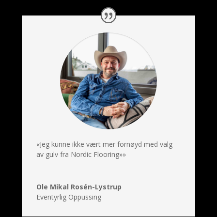
«Jeg kunne ikke vært mer fornøyd med valg
av gulv fra Nordic Flooring»»
Ole Mikal Rosén-Lystrup
Eventyrlig Oppussing