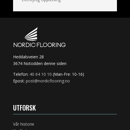
Heddalsveien 28
3674 Notodden denne siden
Telefon:
40 64 10 10
(Man-Fre: 10-16)
Epost:
post@nordicflooring.no
UTFORSK
Vår historie