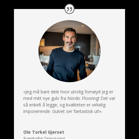
«Jeg må bare dele hvor utrolig fornøyd jeg er
med mitt nye gulv fra Nordic Flooring! Det var
så enkelt å legge, og kvaliteten er virkelig
imponerende. Gulvet ser fantastisk ut!»
Ole Torkel Gjerset
Eventyrlig Oppussing